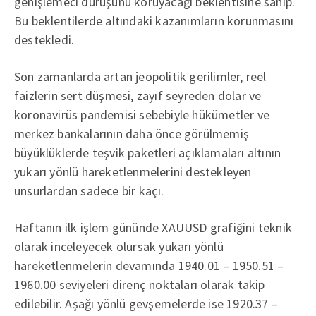
genişlemeci duruşunu koruyacağı beklentisine sahip.
Bu beklentilerde altındaki kazanımların korunmasını
destekledi.
Son zamanlarda artan jeopolitik gerilimler, reel
faizlerin sert düşmesi, zayıf seyreden dolar ve
koronavirüs pandemisi sebebiyle hükümetler ve
merkez bankalarının daha önce görülmemiş
büyüklüklerde teşvik paketleri açıklamaları altının
yukarı yönlü hareketlenmelerini destekleyen
unsurlardan sadece bir kaçı.
Haftanın ilk işlem gününde XAUUSD grafiğini teknik
olarak inceleyecek olursak yukarı yönlü
hareketlenmelerin devamında 1940.01 – 1950.51 –
1960.00 seviyeleri direnç noktaları olarak takip
edilebilir. Aşağı yönlü gevşemelerde ise 1920.37 –