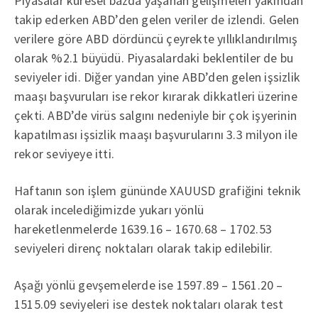
Piyasalar küresel bazda yaşanan gelişmeleri yakından
takip ederken ABD’den gelen veriler de izlendi. Gelen
verilere göre ABD dördüncü çeyrekte yıllıklandırılmış
olarak %2.1 büyüdü. Piyasalardaki beklentiler de bu
seviyeler idi. Diğer yandan yine ABD’den gelen işsizlik
maaşı başvuruları ise rekor kırarak dikkatleri üzerine
çekti. ABD’de virüs salgını nedeniyle bir çok işyerinin
kapatılması işsizlik maaşı başvurularını 3.3 milyon ile
rekor seviyeye itti.
Haftanın son işlem gününde XAUUSD grafiğini teknik
olarak incelediğimizde yukarı yönlü
hareketlenmelerde 1639.16 – 1670.68 – 1702.53
seviyeleri direnç noktaları olarak takip edilebilir.
Aşağı yönlü gevşemelerde ise 1597.89 – 1561.20 –
1515.09 seviyeleri ise destek noktaları olarak test