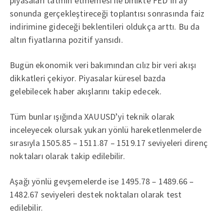
piyasaları tatmin etmemesi ile birlikte FED’in ay
sonunda gerçekleştireceği toplantısı sonrasında faiz
indirimine gideceği beklentileri oldukça arttı. Bu da
altın fiyatlarına pozitif yansıdı.
Bugün ekonomik veri bakımından cılız bir veri akışı
dikkatleri çekiyor. Piyasalar küresel bazda
gelebilecek haber akışlarını takip edecek.
Tüm bunlar ışığında XAUUSD’yi teknik olarak
inceleyecek olursak yukarı yönlü hareketlenmelerde
sırasıyla 1505.85 – 1511.87 – 1519.17 seviyeleri direnç
noktaları olarak takip edilebilir.
Aşağı yönlü gevşemelerde ise 1495.78 – 1489.66 –
1482.67 seviyeleri destek noktaları olarak test
edilebilir.