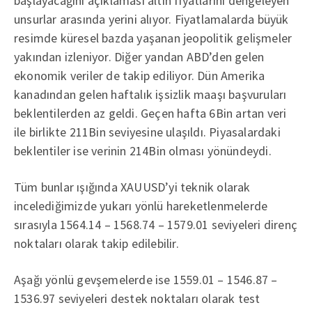
başlayacağını açıklaması altın fiyatlarını dengeleyen
unsurlar arasında yerini alıyor. Fiyatlamalarda büyük
resimde küresel bazda yaşanan jeopolitik gelişmeler
yakından izleniyor. Diğer yandan ABD’den gelen
ekonomik veriler de takip ediliyor. Dün Amerika
kanadından gelen haftalık işsizlik maaşı başvuruları
beklentilerden az geldi. Geçen hafta 6Bin artan veri
ile birlikte 211Bin seviyesine ulaşıldı. Piyasalardaki
beklentiler ise verinin 214Bin olması yönündeydi.
Tüm bunlar ışığında XAUUSD’yi teknik olarak
incelediğimizde yukarı yönlü hareketlenmelerde
sırasıyla 1564.14 – 1568.74 – 1579.01 seviyeleri direnç
noktaları olarak takip edilebilir.
Aşağı yönlü gevşemelerde ise 1559.01 – 1546.87 –
1536.97 seviyeleri destek noktaları olarak test