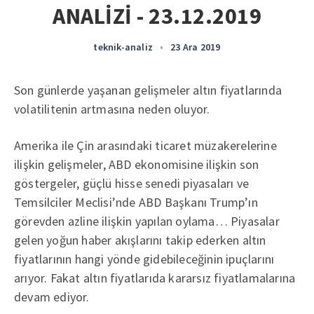
ANALİZİ - 23.12.2019
teknik-analiz
•
23 Ara 2019
Son günlerde yaşanan gelişmeler altın fiyatlarında
volatilitenin artmasına neden oluyor.
Amerika ile Çin arasındaki ticaret müzakerelerine
ilişkin gelişmeler, ABD ekonomisine ilişkin son
göstergeler, güçlü hisse senedi piyasaları ve
Temsilciler Meclisi’nde ABD Başkanı Trump’ın
görevden azline ilişkin yapılan oylama… Piyasalar
gelen yoğun haber akışlarını takip ederken altın
fiyatlarının hangi yönde gidebileceğinin ipuçlarını
arıyor. Fakat altın fiyatlarıda kararsız fiyatlamalarına
devam ediyor.