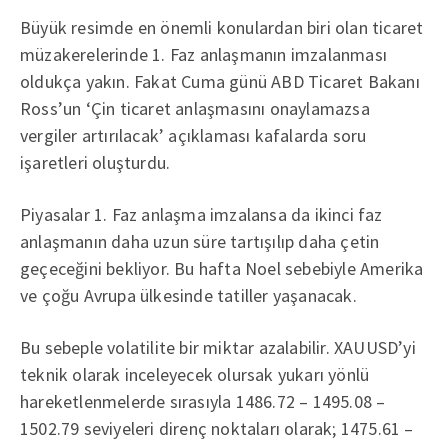
Büyük resimde en önemli konulardan biri olan ticaret
müzakerelerinde 1. Faz anlaşmanın imzalanması
oldukça yakın. Fakat Cuma günü ABD Ticaret Bakanı
Ross’un ‘Çin ticaret anlaşmasını onaylamazsa
vergiler artırılacak’ açıklaması kafalarda soru
işaretleri oluşturdu.
Piyasalar 1. Faz anlaşma imzalansa da ikinci faz
anlaşmanın daha uzun süre tartışılıp daha çetin
geçeceğini bekliyor. Bu hafta Noel sebebiyle Amerika
ve çoğu Avrupa ülkesinde tatiller yaşanacak.
Bu sebeple volatilite bir miktar azalabilir. XAUUSD’yi
teknik olarak inceleyecek olursak yukarı yönlü
hareketlenmelerde sırasıyla 1486.72 – 1495.08 –
1502.79 seviyeleri direnç noktaları olarak; 1475.61 –