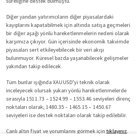
süreliğine destek bulmuştu.
Diğer yandan yatırımcıların diğer piyasalardaki
kayıplarını kapatabilmek için altında satışa geçmeleri
bir diğer aşağı yönlü hareketlenmelerin nedeni olarak
karşımıza çıkıyor. Gün içerisinde ekonomik takvimde
piyasaları sert etkileyebilecek bir veri akışı
bulunmuyor. Küresel bazda yaşanabilecek gelişmeler
yakından takip edilecek.
Tüm bunlar ışığında XAUUSD’yi teknik olarak
inceleyecek olursak yukarı yönlü hareketlenmelerde
sırasıyla 1511.73 – 1524.99 – 1553.46 seviyeleri direnç
noktaları olarak; 1480.35 – 1465.15 – 1450.67
seviyeleri ise destek noktaları olarak takip edilebilir.
Canlı altın fiyat ve yorumlarını görmek için
tıklayınız
.