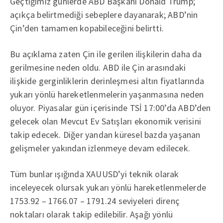
Geçtiğimiz günlerde ABD Başkanı Donald Trump;
açıkça belirtmediği sebeplere dayanarak; ABD’nin
Çin’den tamamen kopabileceğini belirtti.
Bu açıklama zaten Çin ile gerilen ilişkilerin daha da
gerilmesine neden oldu. ABD ile Çin arasındaki
ilişkide gerginliklerin derinleşmesi altın fiyatlarında
yukarı yönlü hareketlenmelerin yaşanmasına neden
oluyor. Piyasalar gün içerisinde TSİ 17:00’da ABD’den
gelecek olan Mevcut Ev Satışları ekonomik verisini
takip edecek. Diğer yandan küresel bazda yaşanan
gelişmeler yakından izlenmeye devam edilecek.
Tüm bunlar ışığında XAUUSD’yi teknik olarak
inceleyecek olursak yukarı yönlü hareketlenmelerde
1753.92 – 1766.07 – 1791.24 seviyeleri direnç
noktaları olarak takip edilebilir. Aşağı yönlü