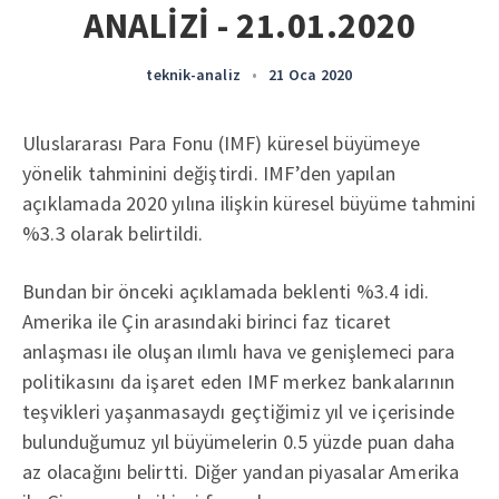
ANALİZİ - 21.01.2020
teknik-analiz
•
21 Oca 2020
Uluslararası Para Fonu (IMF) küresel büyümeye
yönelik tahminini değiştirdi. IMF’den yapılan
açıklamada 2020 yılına ilişkin küresel büyüme tahmini
%3.3 olarak belirtildi.
Bundan bir önceki açıklamada beklenti %3.4 idi.
Amerika ile Çin arasındaki birinci faz ticaret
anlaşması ile oluşan ılımlı hava ve genişlemeci para
politikasını da işaret eden IMF merkez bankalarının
teşvikleri yaşanmasaydı geçtiğimiz yıl ve içerisinde
bulunduğumuz yıl büyümelerin 0.5 yüzde puan daha
az olacağını belirtti. Diğer yandan piyasalar Amerika