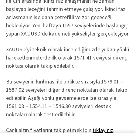
ile Çin arasında ikinci faz anlaşmanın ne zaman
başlayabileceğini tahmin etmeye çalışıyor. İkinci faz
anlaşmanın ise daha çetrefilli ve zor geçeceği
bekleniyor. Yeni haftaya 1557 seviyelerinde başlangıç
yapan XAUUSD’de kademeli yükselişler gerçekleşiyor.
XAUUSD’yi teknik olarak incelediğimizde yukarı yönlü
hareketlenmelerde ilk olarak 1571.41 seviyesi direnç
noktası olarak takip edilebilir.
Bu seviyenin kırılması ile birlikte sırasıyla 1579.01 –
1587.02 seviyeleri diğer direnç noktaları olarak takip
edilebilir. Aşağı yönlü gevşemelerde ise sırasıyla
1561.08 – 1554.11 – 1546.80 seviyeleri destek
noktaları olarak test edilebilir.
Canlı altın fiyatlarını takip etmek için
tıklayınız
.