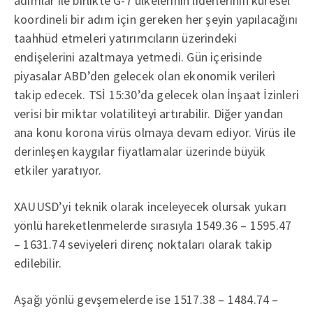
adımlar ile birlikte G-7 ülkelerinin liderlerinin küresel
koordineli bir adım için gereken her şeyin yapılacağını
taahhüd etmeleri yatırımcıların üzerindeki
endişelerini azaltmaya yetmedi. Gün içerisinde
piyasalar ABD’den gelecek olan ekonomik verileri
takip edecek. TSİ 15:30’da gelecek olan İnşaat İzinleri
verisi bir miktar volatiliteyi artırabilir. Diğer yandan
ana konu korona virüs olmaya devam ediyor. Virüs ile
derinleşen kaygılar fiyatlamalar üzerinde büyük
etkiler yaratıyor.
XAUUSD’yi teknik olarak inceleyecek olursak yukarı
yönlü hareketlenmelerde sırasıyla 1549.36 – 1595.47
– 1631.74 seviyeleri direnç noktaları olarak takip
edilebilir.
Aşağı yönlü gevşemelerde ise 1517.38 – 1484.74 –