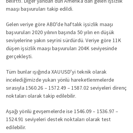
belirtti. Diğer yandan dün Amerika’dan gelen işsizlik
maaşı başvuruları takip edildi.
Gelen veriye göre ABD’de haftalık işsizlik maaşı
başvuruları 2020 yılının başında 50 yılın en düşük
seviyelerine yakın seyrini sürdürdü. Veriye göre 11K
düşen işsizlik maaşı başvuruları 204K seviyesinde
gerçekleşti.
Tüm bunlar ışığında XAUUSD’yi teknik olarak
incelediğimizde yukarı yönlü hareketlenmelerde
sırasıyla 1560.26 – 1572.49 – 1587.02 seviyeleri direnç
noktaları olarak takip edilebilir.
Aşağı yönlü gevşemelerde ise 1546.09 – 1536.97 –
1524.91 seviyeleri destek noktaları olarak test
edilebilir.