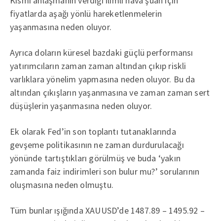
Kısmi anlaşmanın verdiği ılımlı hava şuan için
fiyatlarda aşağı yönlü hareketlenmelerin
yaşanmasına neden oluyor.
Ayrıca doların küresel bazdaki güçlü performansı
yatırımcıların zaman zaman altından çıkıp riskli
varlıklara yönelim yapmasına neden oluyor. Bu da
altından çıkışların yaşanmasına ve zaman zaman sert
düşüşlerin yaşanmasına neden oluyor.
Ek olarak Fed’in son toplantı tutanaklarında
gevşeme politikasının ne zaman durdurulacağı
yönünde tartıştıkları görülmüş ve buda ‘yakın
zamanda faiz indirimleri son bulur mu?’ sorularının
oluşmasına neden olmuştu.
Tüm bunlar ışığında XAUUSD’de 1487.89 – 1495.92 –