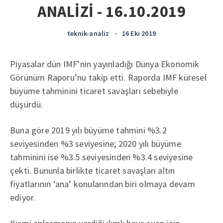
ANALİZİ - 16.10.2019
teknik-analiz
•
16 Eki 2019
Piyasalar dün IMF’nin yayınladığı Dünya Ekonomik
Görünüm Raporu’nu takip etti. Raporda IMF küresel
büyüme tahminini ticaret savaşları sebebiyle
düşürdü.
Buna göre 2019 yılı büyüme tahmini %3.2
seviyesinden %3 seviyesine; 2020 yılı büyüme
tahminini ise %3.5 seviyesinden %3.4 seviyesine
çekti. Bununla birlikte ticaret savaşları altın
fiyatlarının ‘ana’ konularından biri olmaya devam
ediyor.