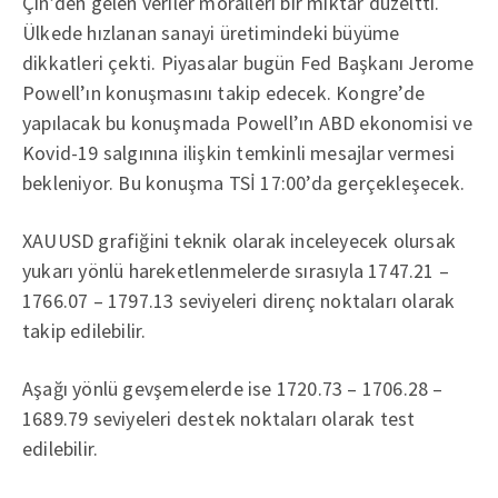
Çin’den gelen veriler moralleri bir miktar düzeltti.
Ülkede hızlanan sanayi üretimindeki büyüme
dikkatleri çekti. Piyasalar bugün Fed Başkanı Jerome
Powell’ın konuşmasını takip edecek. Kongre’de
yapılacak bu konuşmada Powell’ın ABD ekonomisi ve
Kovid-19 salgınına ilişkin temkinli mesajlar vermesi
bekleniyor. Bu konuşma TSİ 17:00’da gerçekleşecek.
XAUUSD grafiğini teknik olarak inceleyecek olursak
yukarı yönlü hareketlenmelerde sırasıyla 1747.21 –
1766.07 – 1797.13 seviyeleri direnç noktaları olarak
takip edilebilir.
Aşağı yönlü gevşemelerde ise 1720.73 – 1706.28 –
1689.79 seviyeleri destek noktaları olarak test
edilebilir.