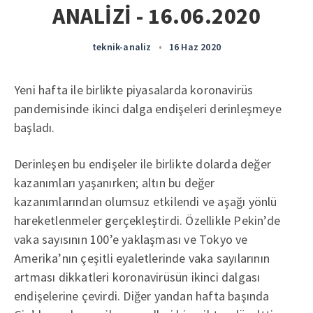
ANALİZİ - 16.06.2020
teknik-analiz
•
16 Haz 2020
Yeni hafta ile birlikte piyasalarda koronavirüs
pandemisinde ikinci dalga endişeleri derinleşmeye
başladı.
Derinleşen bu endişeler ile birlikte dolarda değer
kazanımları yaşanırken; altın bu değer
kazanımlarından olumsuz etkilendi ve aşağı yönlü
hareketlenmeler gerçekleştirdi. Özellikle Pekin’de
vaka sayısının 100’e yaklaşması ve Tokyo ve
Amerika’nın çeşitli eyaletlerinde vaka sayılarının
artması dikkatleri koronavirüsün ikinci dalgası
endişelerine çevirdi. Diğer yandan hafta başında