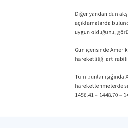
Diğer yandan dün ak
açıklamalarda bulundu
uygun olduğunu, görü
Gün içerisinde Amerika
hareketliliği artırabili
Tüm bunlar ışığında X
hareketlenmelerde sır
1456.41 – 1448.70 – 14