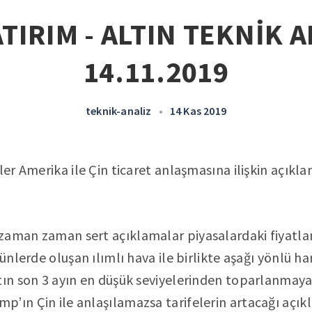
TIRIM - ALTIN TEKNİK A
14.11.2019
teknik-analiz
•
14 Kas 2019
ler Amerika ile Çin ticaret anlaşmasına ilişkin açıkl
zaman zaman sert açıklamalar piyasalardaki fiyatl
günlerde oluşan ılımlı hava ile birlikte aşağı yönlü 
tın son 3 ayın en düşük seviyelerinden toparlanmaya
’ın Çin ile anlaşılamazsa tarifelerin artacağı açıkl