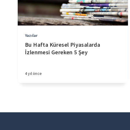
Yazılar
Bu Hafta Küresel Piyasalarda
İzlenmesi Gereken 5 Şey
4 yıl önce