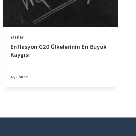
Yazılar
Enflasyon G20 Ülkelerinin En Büyük
Kaygısı
4 yıl önce