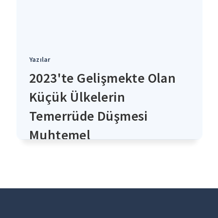
Yazılar
2023'te Gelişmekte Olan
Küçük Ülkelerin
Temerrüde Düşmesi
Muhtemel
4 yıl önce