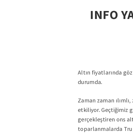
INFO YA
Altın fiyatlarında göz
durumda.
Zaman zaman ılımlı, 
etkiliyor. Geçtiğimiz 
gerçekleştiren ons al
toparlanmalarda Trump