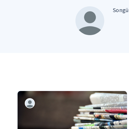
Songül