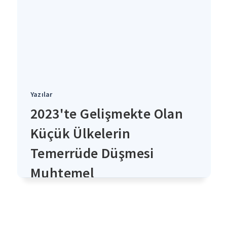
Yazılar
2023'te Gelişmekte Olan
Küçük Ülkelerin
Temerrüde Düşmesi
Muhtemel
4 yıl önce