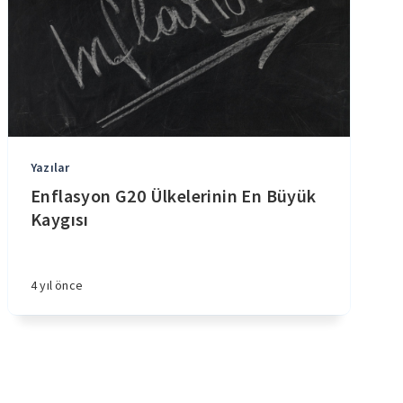
Yazılar
Enflasyon G20 Ülkelerinin En Büyük
Kaygısı
4 yıl önce