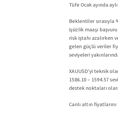
Tüfe Ocak ayında aylı
Beklentiler sırasıyla
işsizlik maaşı başvur
risk iştahı azalırken 
gelen güçlü veriler fi
seviyeleri yakınlarınd
XAUUSD’yi teknik olar
1586.10 – 1594.57 sevi
destek noktaları olara
Canlı altın fiyatların