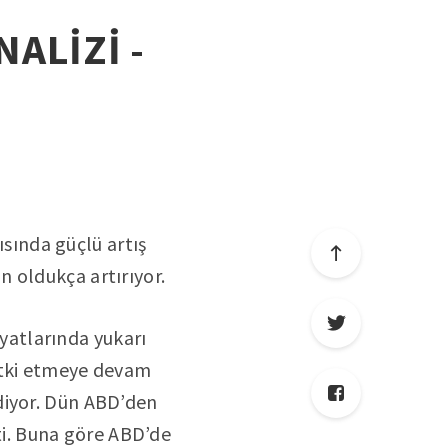
NALİZİ -
ısında güçlü artış
 oldukça artırıyor.
iyatlarında yukarı
etki etmeye devam
diyor. Dün ABD’den
tti. Buna göre ABD’de