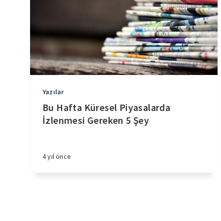
Yazılar
Bu Hafta Küresel Piyasalarda
İzlenmesi Gereken 5 Şey
4 yıl önce