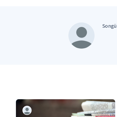
Songül