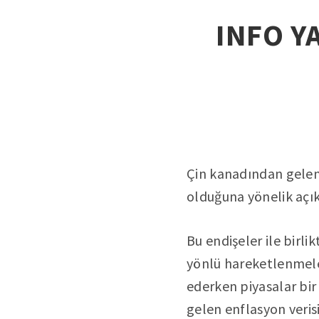
INFO YA
Çin kanadından gelen k
olduğuna yönelik açık
Bu endişeler ile birli
yönlü hareketlenmele
ederken piyasalar bi
gelen enflasyon verisi