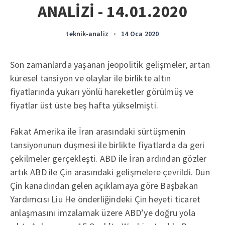
ANALİZİ - 14.01.2020
teknik-analiz
•
14 Oca 2020
Son zamanlarda yaşanan jeopolitik gelişmeler, artan
küresel tansiyon ve olaylar ile birlikte altın
fiyatlarında yukarı yönlü hareketler görülmüş ve
fiyatlar üst üste beş hafta yükselmişti.
Fakat Amerika ile İran arasındaki sürtüşmenin
tansiyonunun düşmesi ile birlikte fiyatlarda da geri
çekilmeler gerçekleşti. ABD ile İran ardından gözler
artık ABD ile Çin arasındaki gelişmelere çevrildi. Dün
Çin kanadından gelen açıklamaya göre Başbakan
Yardımcısı Liu He önderliğindeki Çin heyeti ticaret
anlaşmasını imzalamak üzere ABD’ye doğru yola