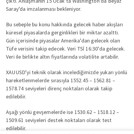
çıktı. Anlaşmanın 15 Ocak’ta Washington’da Beyaz
Saray’da imzalanması bekleniyor.
Bu sebeple bu konu hakkında gelecek haber akışları
küresel piyasalarda gerginlikleri bir miktar azalttı.
Gün içerisinde piyasalar Amerika’dan gelecek olan
Tüfe verisini takip edecek. Veri TSİ 16:30’da gelecek.
Veri ile birlikte altın fiyatlarında volatilite artabilir.
XAUUSD’yi teknik olarak incelediğimizde yukarı yönlü
hareketlenmelerde sırasıyla 1552.45 – 1562.81 –
1578.74 seviyeleri direnç noktaları olarak takip
edilebilir.
Aşağı yönlü gevşemelerde ise 1530.62 – 1518.12 –
1509.61 seviyeleri destek noktaları olarak test
edilebilir.