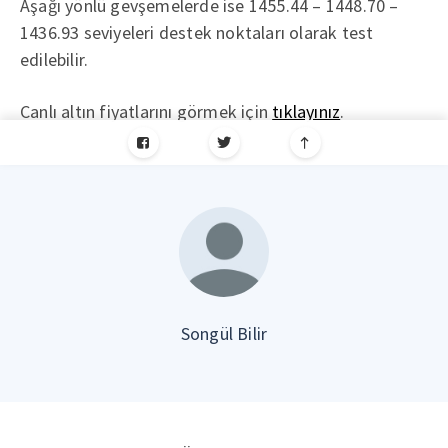
Aşağı yönlü gevşemelerde ise 1455.44 – 1448.70 –
1436.93 seviyeleri destek noktaları olarak test
edilebilir.
Canlı altın fiyatlarını görmek için
tıklayınız
.
Songül Bilir