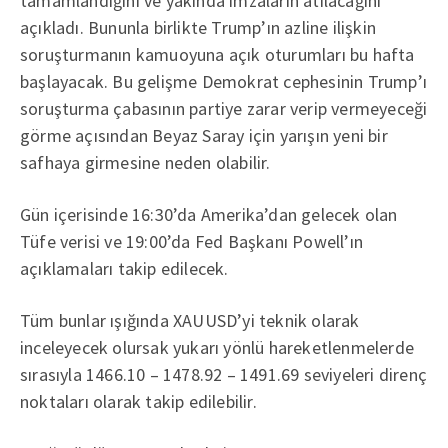
tamamlandığını ve yakında imzaların atılacağını
açıkladı. Bununla birlikte Trump’ın azline ilişkin
soruşturmanın kamuoyuna açık oturumları bu hafta
başlayacak. Bu gelişme Demokrat cephesinin Trump’ı
soruşturma çabasının partiye zarar verip vermeyeceği
görme açısından Beyaz Saray için yarışın yeni bir
safhaya girmesine neden olabilir.
Gün içerisinde 16:30’da Amerika’dan gelecek olan
Tüfe verisi ve 19:00’da Fed Başkanı Powell’ın
açıklamaları takip edilecek.
Tüm bunlar ışığında XAUUSD’yi teknik olarak
inceleyecek olursak yukarı yönlü hareketlenmelerde
sırasıyla 1466.10 – 1478.92 – 1491.69 seviyeleri direnç
noktaları olarak takip edilebilir.