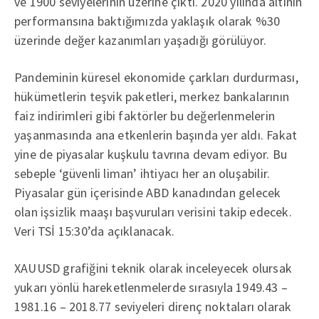
ve 1900 seviyelerinin üzerine çıktı. 2020 yılında altının
performansına baktığımızda yaklaşık olarak %30
üzerinde değer kazanımları yaşadığı görülüyor.
Pandeminin küresel ekonomide çarkları durdurması,
hükümetlerin teşvik paketleri, merkez bankalarının
faiz indirimleri gibi faktörler bu değerlenmelerin
yaşanmasında ana etkenlerin başında yer aldı. Fakat
yine de piyasalar kuşkulu tavrına devam ediyor. Bu
sebeple ‘güvenli liman’ ihtiyacı her an oluşabilir.
Piyasalar gün içerisinde ABD kanadından gelecek
olan işsizlik maaşı başvuruları verisini takip edecek.
Veri TSİ 15:30’da açıklanacak.
XAUUSD grafiğini teknik olarak inceleyecek olursak
yukarı yönlü hareketlenmelerde sırasıyla 1949.43 –
1981.16 – 2018.77 seviyeleri direnç noktaları olarak