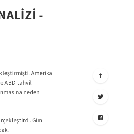
NALİZİ -
kleştirmişti. Amerika
ve ABD tahvil
aşanmasına neden
rçekleştirdi. Gün
cak.