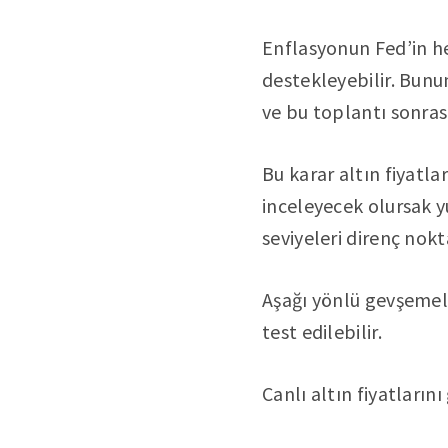
Enflasyonun Fed’in h
destekleyebilir. Bunu
ve bu toplantı sonrası
Bu karar altın fiyatla
inceleyecek olursak y
seviyeleri direnç nokta
Aşağı yönlü gevşemele
test edilebilir.
Canlı altın fiyatları