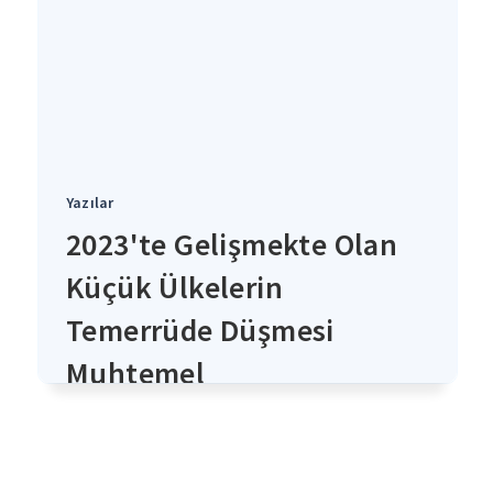
Yazılar
2023'te Gelişmekte Olan
Küçük Ülkelerin
Temerrüde Düşmesi
Muhtemel
4 yıl önce