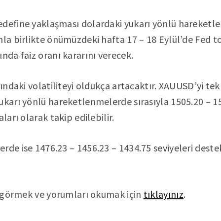
edefine yaklaşması dolardaki yukarı yönlü hareketl
nla birlikte önümüzdeki hafta 17 – 18 Eylül’de Fed 
nda faiz oranı kararını verecek.
rındaki volatiliteyi oldukça artacaktır. XAUUSD’yi te
ukarı yönlü hareketlenmelerde sırasıyla 1505.20 – 1
ları olarak takip edilebilir.
rde ise 1476.23 – 1456.23 – 1434.75 seviyeleri deste
nı görmek ve yorumları okumak için
tıklayınız
.