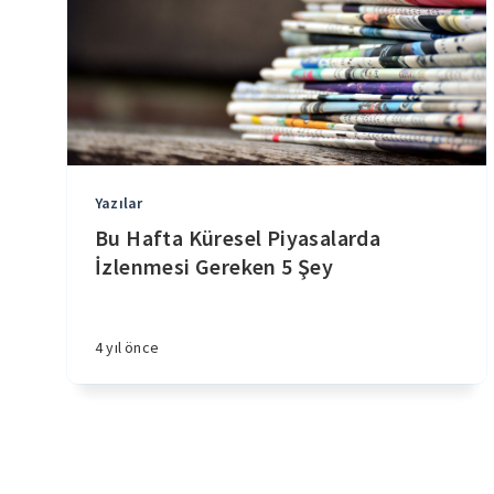
Yazılar
Bu Hafta Küresel Piyasalarda
İzlenmesi Gereken 5 Şey
4 yıl önce