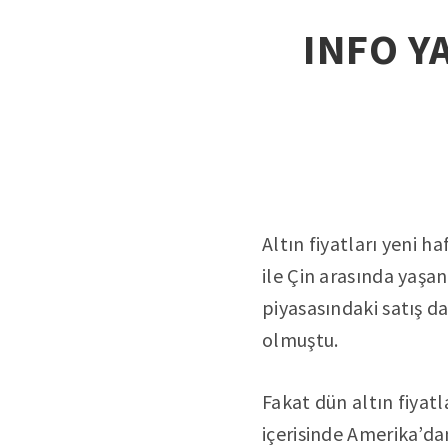
INFO YA
Altın fiyatları yeni h
ile Çin arasında yaşan
piyasasındaki satış d
olmuştu.
Fakat dün altın fiyat
içerisinde Amerika’dan