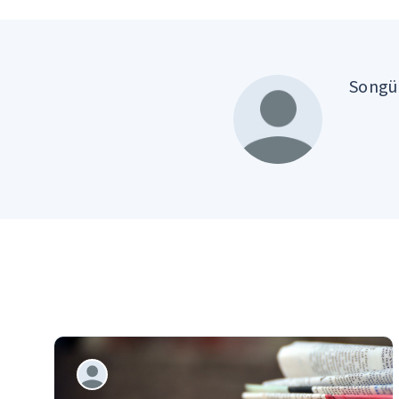
Songül