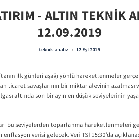
TIRIM - ALTIN TEKNİK A
12.09.2019
teknik-analiz
•
12 Eyl 2019
aftanın ilk günleri aşağı yönlü hareketlenmeler gerçe
an ticaret savaşlarının bir miktar alevinin azalması 
algası altında son bir ayın en düşük seviyelerinin y
ları bu seviyelerden toparlanma hareketlenmeleri ge
 enflasyon verisi gelecek. Veri TSİ 15:30’da açıklana