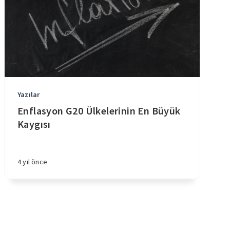
Yazılar
Enflasyon G20 Ülkelerinin En Büyük
Kaygısı
4 yıl önce