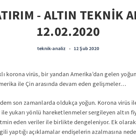
TIRIM - ALTIN TEKNİK A
12.02.2020
teknik-analiz
•
12 Şub 2020
klı korona virüs, bir yandan Amerika’dan gelen yoğu
Amerika ile Çin arasında devam eden gelişmeler…
ndem son zamanlarda oldukça yoğun. Korona virüs ile
 ile yukarı yönlü hareketlenmeler sergileyen altın fi
atmin eden veriler ile birlikte dengeleniyor. Ek olar
ilgili yaptığı açıklamalar endişelerin azalmasına ned