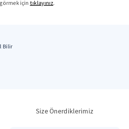
ı görmek için
tıklayınız
.
 Bilir
Size Önerdiklerimiz