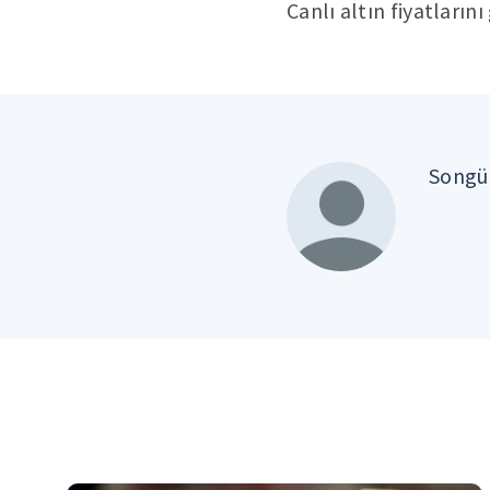
Canlı altın fiyatların
Songül