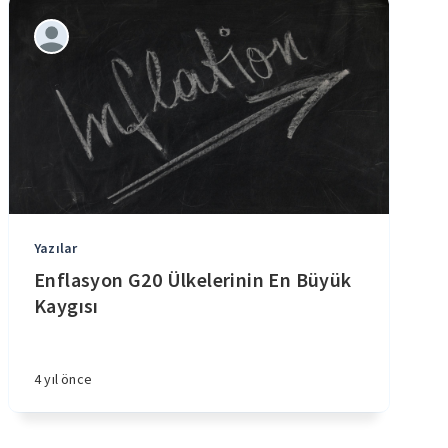
Yazılar
Enflasyon G20 Ülkelerinin En Büyük
Kaygısı
4 yıl önce