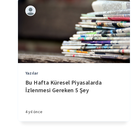
Yazılar
Bu Hafta Küresel Piyasalarda
İzlenmesi Gereken 5 Şey
4 yıl önce