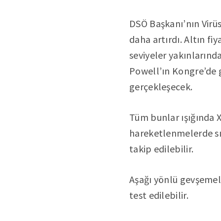
DSÖ Başkanı’nın Virüs
daha artırdı. Altın fi
seviyeler yakınlarınd
Powell’ın Kongre’de g
gerçekleşecek.
Tüm bunlar ışığında X
hareketlenmelerde sır
takip edilebilir.
Aşağı yönlü gevşemele
test edilebilir.