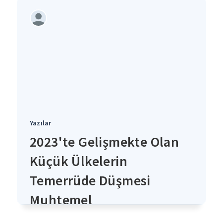
Yazılar
2023'te Gelişmekte Olan
Küçük Ülkelerin
Temerrüde Düşmesi
Muhtemel
4 yıl önce