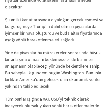
fiyatlar üzerinde volatilitenin artmasına neden
olacaktır.
Şu an iki kanat arasında diyaloğun gerçekleşmesi ve
bu görüşmeye Trump’ın dahil olması piyasalarda
iyimser bir hava oluşturdu ve buda altın fiyatlarında
aşağı yönlü hareketlenmeleri sağladı.
Yine de piyasalar bu müzakereler sonrasında büyük
bir anlaşma olmasını beklemeseler de kısmi bir
anlaşmanın olabileceği yönünde beklentilere sahip.
Bu sebeple ilk gündem bugün Washington. Bununla
birlikte Amerika’dan gelecek olan ekonomik veriler
yakından takip edilecek.
Tüm bunlar ışığında XAUUSD’yi teknik olarak
inceyecek olursak yukarı yönlü hareketlenmelerde