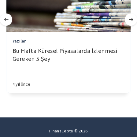
Yazılar
Bu Hafta Küresel Piyasalarda İzlenmesi
Gereken 5 Şey
4 yıl önce
FinansCepte © 2026