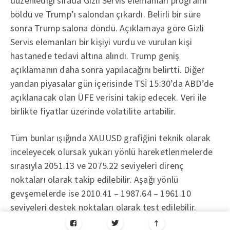
düzenlediği sırada Gizli Servis elemanları programı
böldü ve Trump’ı salondan çıkardı. Belirli bir süre
sonra Trump salona döndü. Açıklamaya göre Gizli
Servis elemanları bir kişiyi vurdu ve vurulan kişi
hastanede tedavi altına alındı. Trump geniş
açıklamanın daha sonra yapılacağını belirtti. Diğer
yandan piyasalar gün içerisinde TSİ 15:30’da ABD’de
açıklanacak olan ÜFE verisini takip edecek. Veri ile
birlikte fiyatlar üzerinde volatilite artabilir.
Tüm bunlar ışığında XAUUSD grafiğini teknik olarak
inceleyecek olursak yukarı yönlü hareketlenmelerde
sırasıyla 2051.13 ve 2075.22 seviyeleri direnç
noktaları olarak takip edilebilir. Aşağı yönlü
gevşemelerde ise 2010.41 – 1987.64 – 1961.10
seviyeleri destek noktaları olarak test edilebilir.