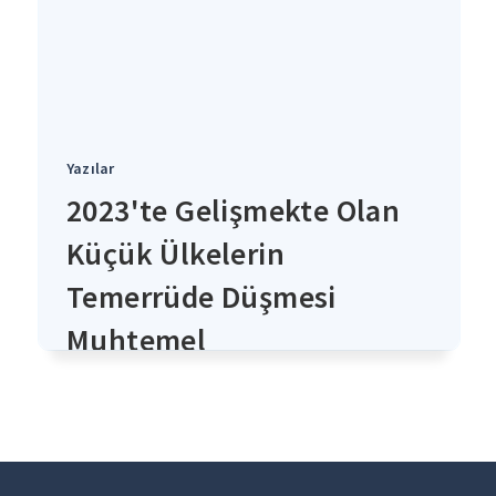
Yazılar
2023'te Gelişmekte Olan
Küçük Ülkelerin
Temerrüde Düşmesi
Muhtemel
4 yıl önce