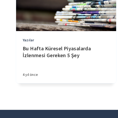
Yazılar
Bu Hafta Küresel Piyasalarda
İzlenmesi Gereken 5 Şey
4 yıl önce