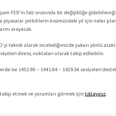
am FED’in faiz oranında bir değişikliğe gidebileceği 
piyasalar yetkililerin önümüzdeki yıl için neler plan
arını arayacak.
’yi teknik olarak incelediğimizde yukarı yönlü atakl
viyeleri direnç noktaları olarak takip edilebilir.
rde ise 1452.90 – 1441.84 – 1429.56 seviyeleri deste
nı takip etmek ve yorumları görmek için
tıklayınız
.