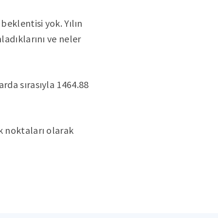
beklentisi yok. Yılın
ladıklarını ve neler
arda sırasıyla 1464.88
k noktaları olarak