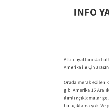
INFO YA
Altın fiyatlarında ha
Amerika ile Çin arası
Orada merak edilen ko
gibi Amerika 15 Aralı
ılımlı açıklamalar ge
bir açıklama yok. Ve p