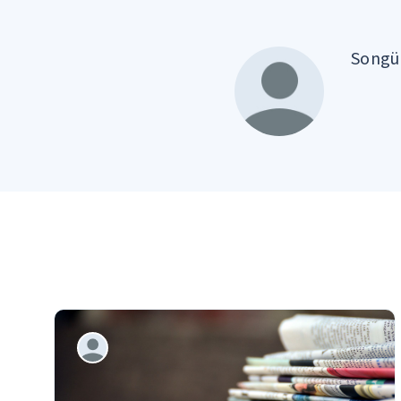
Songül