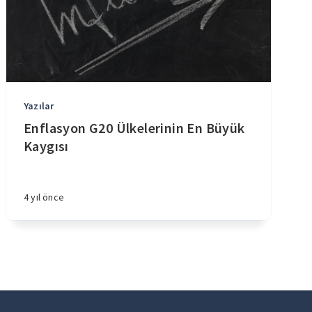
Yazılar
Enflasyon G20 Ülkelerinin En Büyük
Kaygısı
4 yıl önce