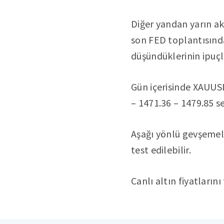
Diğer yandan yarın akş
son FED toplantısında 
düşündüklerinin ipuçl
Gün içerisinde XAUUSD
– 1471.36 – 1479.85 se
Aşağı yönlü gevşemele
test edilebilir.
Canlı altın fiyatları