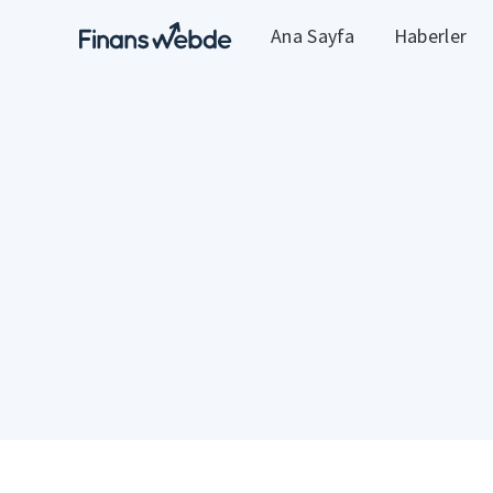
Ana Sayfa
Haberler