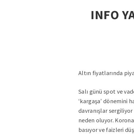
INFO YA
Altın fiyatlarında piy
Salı günü spot ve vade
‘kargaşa’ dönemini ha
davranışlar sergiliyor
neden oluyor. Korona
basıyor ve faizleri d