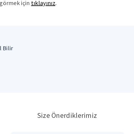
ı görmek için
tıklayınız
.
 Bilir
Size Önerdiklerimiz