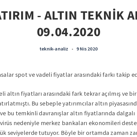
TIRIM - ALTIN TEKNİK A
09.04.2020
teknik-analiz
•
9 Nis 2020
asalar spot ve vadeli fiyatlar arasındaki farkı takip ed
li altın fiyatları arasındaki fark tekrar açılmış ve b
tırlatmıştı. Bu sebeple yatırımcılar altın piyasasın
 ve bu temkinli davranışlar altın fiyatlarında dalgalı
virüs nedeniyle merkez bankaları ekonomileri dest
üşük seviyelerde tutuyor. Böyle bir ortamda zaman za