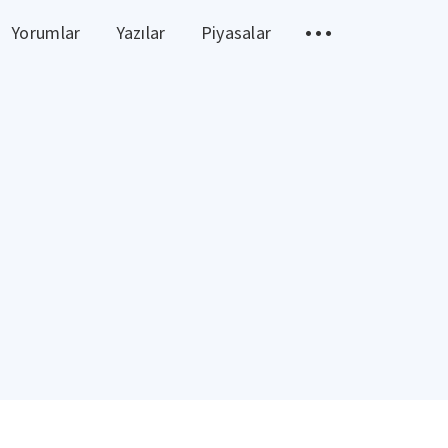
Yorumlar
Yazılar
Piyasalar