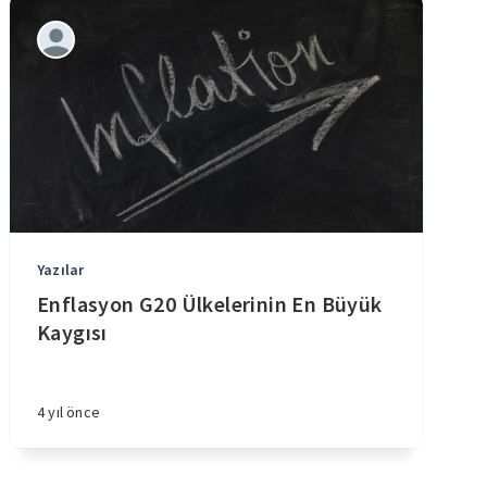
Yazılar
Enflasyon G20 Ülkelerinin En Büyük
Kaygısı
4 yıl önce