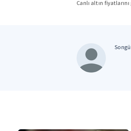
Canlı altın fiyatların
Songül