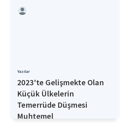
Yazılar
2023'te Gelişmekte Olan
Küçük Ülkelerin
Temerrüde Düşmesi
Muhtemel
4 yıl önce