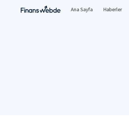
Ana Sayfa
Haberler