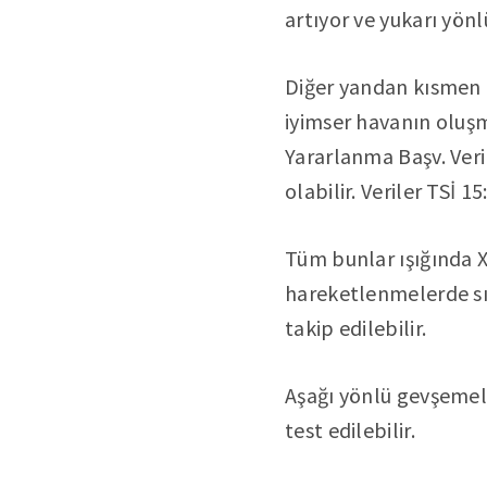
artıyor ve yukarı yön
Diğer yandan kısmen 
iyimser havanın oluşm
Yararlanma Başv. Veri
olabilir. Veriler TSİ 1
Tüm bunlar ışığında X
hareketlenmelerde sır
takip edilebilir.
Aşağı yönlü gevşemele
test edilebilir.