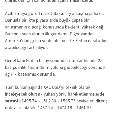
olarak dün Çin kanadından açıklamaları izledi.
Açıklamaya göre Ticaret Bakanlığı anlaşmaya hazır.
Bununla birlikte piyasalarda büyük çapta bir
anlaşmanın olacağı konusunda beklenti yüksek değil.
Bu konu şuan altının ilk gündemi. Diğer yandan
Amerika’dan gelen veriler ile birlikte Fed’in nasıl adım
atabileceği tartışılıyor.
Genel kanı Fed’in bu ay sonundaki toplantısında 25
baz puanlık faiz indirim yoluna gidebileceği yönünde
ağırlık kazanmış durumda.
Tüm bunlar ışığında XAUUSD’yi teknik olarak
inceleyecek olursak yukarı yönlü hareketlenmelerde
sırasıyla 1495.74 – 1512.30 – 1525.73 seviyeleri direnç
noktaları olarak; 1487.14 – 1474.19 – 1461.55