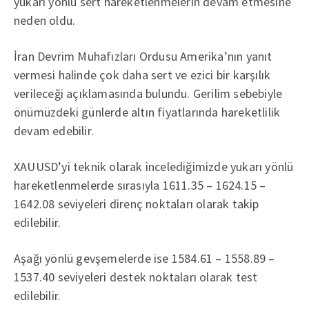
yukarı yönlü sert hareketlenmelerin devam etmesine
neden oldu.
İran Devrim Muhafızları Ordusu Amerika’nın yanıt
vermesi halinde çok daha sert ve ezici bir karşılık
verileceği açıklamasında bulundu. Gerilim sebebiyle
önümüzdeki günlerde altın fiyatlarında hareketlilik
devam edebilir.
XAUUSD’yi teknik olarak incelediğimizde yukarı yönlü
hareketlenmelerde sırasıyla 1611.35 – 1624.15 –
1642.08 seviyeleri direnç noktaları olarak takip
edilebilir.
Aşağı yönlü gevşemelerde ise 1584.61 – 1558.89 –
1537.40 seviyeleri destek noktaları olarak test
edilebilir.