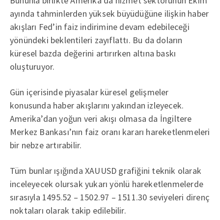
Bununla birlikte Amerika’da hizmet sektörünün Ekim
ayında tahminlerden yüksek büyüdüğüne ilişkin haber
akışları Fed’in faiz indirimine devam edebileceği
yönündeki beklentileri zayıflattı. Bu da doların
küresel bazda değerini artırırken altına baskı
oluşturuyor.
Gün içerisinde piyasalar küresel gelişmeler
konusunda haber akışlarını yakından izleyecek.
Amerika’dan yoğun veri akışı olmasa da İngiltere
Merkez Bankası’nın faiz oranı kararı hareketlenmeleri
bir nebze artırabilir.
Tüm bunlar ışığında XAUUSD grafiğini teknik olarak
inceleyecek olursak yukarı yönlü hareketlenmelerde
sırasıyla 1495.52 – 1502.97 – 1511.30 seviyeleri direnç
noktaları olarak takip edilebilir.