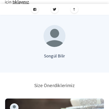
için
tıklayınız
.
Songül Bilir
Size Önerdiklerimiz