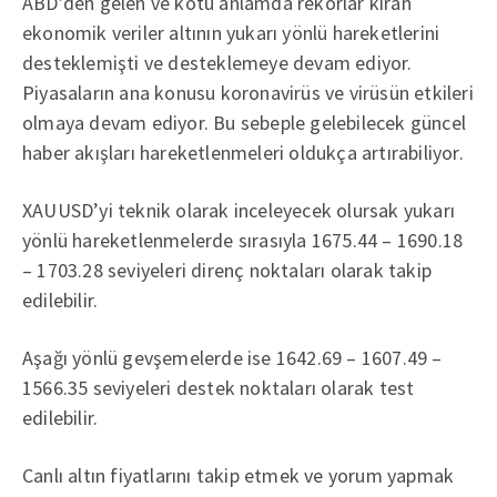
ABD’den gelen ve kötü anlamda rekorlar kıran
ekonomik veriler altının yukarı yönlü hareketlerini
desteklemişti ve desteklemeye devam ediyor.
Piyasaların ana konusu koronavirüs ve virüsün etkileri
olmaya devam ediyor. Bu sebeple gelebilecek güncel
haber akışları hareketlenmeleri oldukça artırabiliyor.
XAUUSD’yi teknik olarak inceleyecek olursak yukarı
yönlü hareketlenmelerde sırasıyla 1675.44 – 1690.18
– 1703.28 seviyeleri direnç noktaları olarak takip
edilebilir.
Aşağı yönlü gevşemelerde ise 1642.69 – 1607.49 –
1566.35 seviyeleri destek noktaları olarak test
edilebilir.
Canlı altın fiyatlarını takip etmek ve yorum yapmak