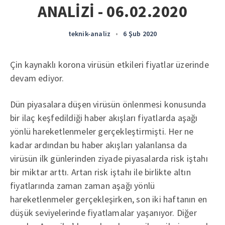
ANALİZİ - 06.02.2020
teknik-analiz
•
6 Şub 2020
Çin kaynaklı korona virüsün etkileri fiyatlar üzerinde
devam ediyor.
Dün piyasalara düşen virüsün önlenmesi konusunda
bir ilaç keşfedildiği haber akışları fiyatlarda aşağı
yönlü hareketlenmeler gerçekleştirmişti. Her ne
kadar ardından bu haber akışları yalanlansa da
virüsün ilk günlerinden ziyade piyasalarda risk iştahı
bir miktar arttı. Artan risk iştahı ile birlikte altın
fiyatlarında zaman zaman aşağı yönlü
hareketlenmeler gerçekleşirken, son iki haftanın en
düşük seviyelerinde fiyatlamalar yaşanıyor. Diğer