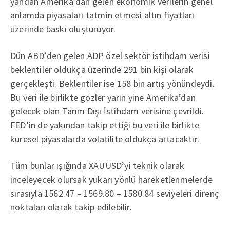
yandan Amerika’dan gelen ekonomik verilerin genel
anlamda piyasaları tatmin etmesi altın fiyatları
üzerinde baskı oluşturuyor.
Dün ABD’den gelen ADP özel sektör istihdam verisi
beklentiler oldukça üzerinde 291 bin kişi olarak
gerçekleşti. Beklentiler ise 158 bin artış yönündeydi.
Bu veri ile birlikte gözler yarın yine Amerika’dan
gelecek olan Tarım Dışı İstihdam verisine çevrildi.
FED’in de yakından takip ettiği bu veri ile birlikte
küresel piyasalarda volatilite oldukça artacaktır.
Tüm bunlar ışığında XAUUSD’yi teknik olarak
inceleyecek olursak yukarı yönlü hareketlenmelerde
sırasıyla 1562.47 – 1569.80 – 1580.84 seviyeleri direnç
noktaları olarak takip edilebilir.