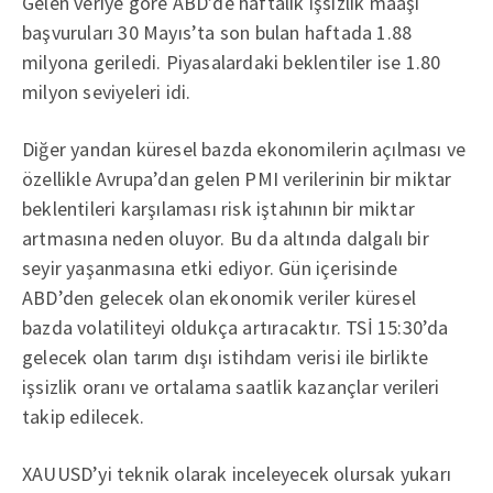
Gelen veriye göre ABD’de haftalık işsizlik maaşı
başvuruları 30 Mayıs’ta son bulan haftada 1.88
milyona geriledi. Piyasalardaki beklentiler ise 1.80
milyon seviyeleri idi.
Diğer yandan küresel bazda ekonomilerin açılması ve
özellikle Avrupa’dan gelen PMI verilerinin bir miktar
beklentileri karşılaması risk iştahının bir miktar
artmasına neden oluyor. Bu da altında dalgalı bir
seyir yaşanmasına etki ediyor. Gün içerisinde
ABD’den gelecek olan ekonomik veriler küresel
bazda volatiliteyi oldukça artıracaktır. TSİ 15:30’da
gelecek olan tarım dışı istihdam verisi ile birlikte
işsizlik oranı ve ortalama saatlik kazançlar verileri
takip edilecek.
XAUUSD’yi teknik olarak inceleyecek olursak yukarı