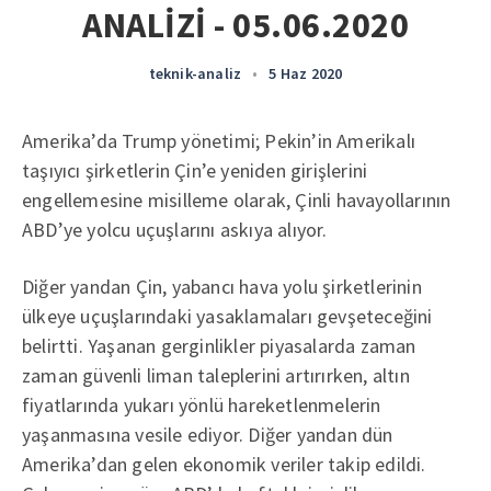
ANALİZİ - 05.06.2020
teknik-analiz
•
5 Haz 2020
Amerika’da Trump yönetimi; Pekin’in Amerikalı
taşıyıcı şirketlerin Çin’e yeniden girişlerini
engellemesine misilleme olarak, Çinli havayollarının
ABD’ye yolcu uçuşlarını askıya alıyor.
Diğer yandan Çin, yabancı hava yolu şirketlerinin
ülkeye uçuşlarındaki yasaklamaları gevşeteceğini
belirtti. Yaşanan gerginlikler piyasalarda zaman
zaman güvenli liman taleplerini artırırken, altın
fiyatlarında yukarı yönlü hareketlenmelerin
yaşanmasına vesile ediyor. Diğer yandan dün
Amerika’dan gelen ekonomik veriler takip edildi.