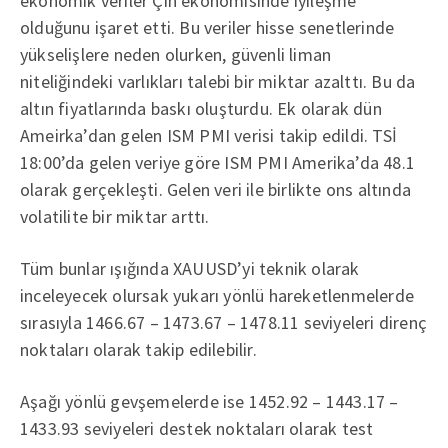
ekonomik veriler Çin ekonomisinde iyileşme
olduğunu işaret etti. Bu veriler hisse senetlerinde
yükselişlere neden olurken, güvenli liman
niteliğindeki varlıkları talebi bir miktar azalttı. Bu da
altın fiyatlarında baskı oluşturdu. Ek olarak dün
Ameirka’dan gelen ISM PMI verisi takip edildi. TSİ
18:00’da gelen veriye göre ISM PMI Amerika’da 48.1
olarak gerçekleşti. Gelen veri ile birlikte ons altında
volatilite bir miktar arttı.
Tüm bunlar ışığında XAUUSD’yi teknik olarak
inceleyecek olursak yukarı yönlü hareketlenmelerde
sırasıyla 1466.67 – 1473.67 – 1478.11 seviyeleri direnç
noktaları olarak takip edilebilir.
Aşağı yönlü gevşemelerde ise 1452.92 – 1443.17 –
1433.93 seviyeleri destek noktaları olarak test