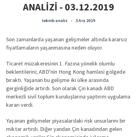
ANALİZİ - 03.12.2019
teknik-analiz
•
3 Ara 2019
Son zamanlarda yaşanan gelişmeler altında kararsız
fiyatlamaların yaşanmasına neden oluyor.
Ticaret müzakeresinin 1. Fazına yönelik olumlu
beklentilerini; ABD’nin Hong Kong hamlesi gölgede
bıraktı. Yaşanan bu gelişme iki ülke arasında
gerginliğide artırdı. Son olarak Çin kanadı ABD
merkezli sivil toplum kuruluşlarına yaptırım uygulama
kararı verdi.
Yaşanan gelişmeler piyasalardaki risk unsurlarını bir
miktar artırdı. Diğer yandan Çin kanadından gelen