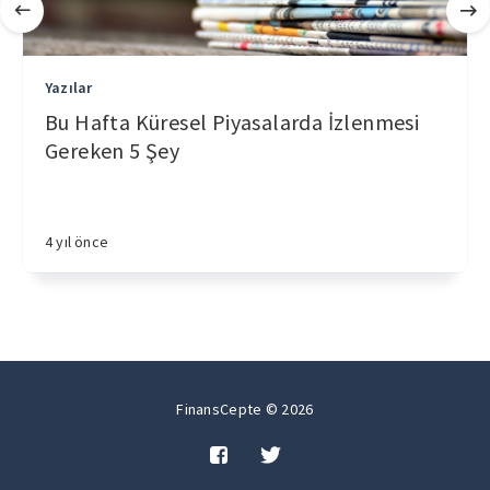
Yazılar
Bu Hafta Küresel Piyasalarda İzlenmesi
Gereken 5 Şey
4 yıl önce
FinansCepte © 2026