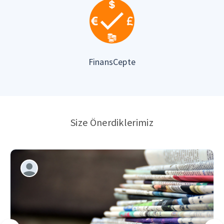
FinansCepte
Size Önerdiklerimiz