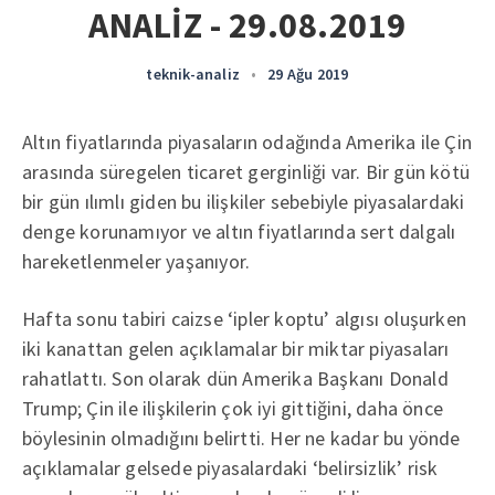
ANALİZ - 29.08.2019
teknik-analiz
•
29 Ağu 2019
Altın fiyatlarında piyasaların odağında Amerika ile Çin
arasında süregelen ticaret gerginliği var. Bir gün kötü
bir gün ılımlı giden bu ilişkiler sebebiyle piyasalardaki
denge korunamıyor ve altın fiyatlarında sert dalgalı
hareketlenmeler yaşanıyor.
Hafta sonu tabiri caizse ‘ipler koptu’ algısı oluşurken
iki kanattan gelen açıklamalar bir miktar piyasaları
rahatlattı. Son olarak dün Amerika Başkanı Donald
Trump; Çin ile ilişkilerin çok iyi gittiğini, daha önce
böylesinin olmadığını belirtti. Her ne kadar bu yönde
açıklamalar gelsede piyasalardaki ‘belirsizlik’ risk