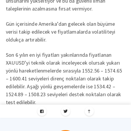
unsurlarını yükseltiyor ve bu da güvenli liman
taleplerinin azalmasına fırsat vermiyor.
Gün içerisinde Amerika’dan gelecek olan büyüme
verisi takip edilecek ve fiyatlamalarda volatiliteyi
oldukça artırabilir.
Son 6 yılın en iyi fiyatları yakınlarında fiyatlanan
XAUUSD’yi teknik olarak inceleyecek olursak yukarı
yönlü hareketlenmelerde sırasıyla 1552.56 – 1574.65
– 1600.41 seviyeleri direnç noktaları olarak takip
edilebilir. Aşağı yönlü gevşemelerde ise 1534.42 –
1524.89 – 1508.23 seviyeleri destek noktaları olarak
test edilebilir.