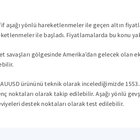
if aşağı yönlü hareketlenmeler ile geçen altın fiyatl
eketlenmeler ile başladı. Fiyatlamalarda bu konu ya
ret savaşları gölgesinde Amerika’dan gelecek olan e
bilir.
XAUUSD ürününü teknik olarak incelediğimizde 1553.
enç noktaları olarak takip edilebilir. Aşağı yönlü ge
viyeleri destek noktaları olarak test edilebilir.