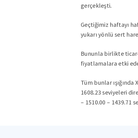
gerçekleşti.
Geçtiğimiz haftayı haf
yukarı yönlü sert har
Bununla birlikte tica
fiyatlamalara etki ede
Tüm bunlar ışığında 
1608.23 seviyeleri dir
– 1510.00 – 1439.71 se