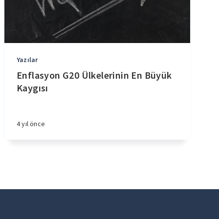
Yazılar
Enflasyon G20 Ülkelerinin En Büyük
Kaygısı
4 yıl önce