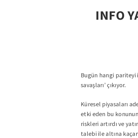
INFO Y
Bugün hangi pariteyi 
savaşları’ çıkıyor.
Küresel piyasaları ade
etki eden bu konunun k
riskleri artırdı ve ya
talebi ile altına kaça