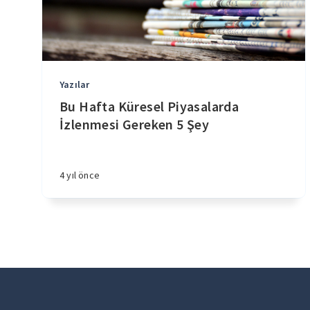
Yazılar
Bu Hafta Küresel Piyasalarda
İzlenmesi Gereken 5 Şey
4 yıl önce