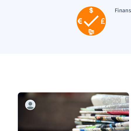
Finan