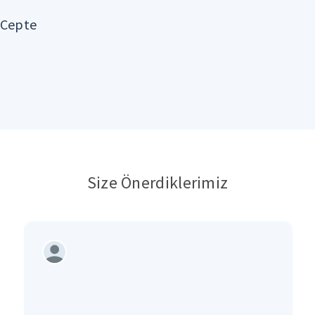
sCepte
Size Önerdiklerimiz