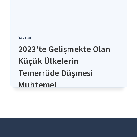
Yazılar
2023'te Gelişmekte Olan
Küçük Ülkelerin
Temerrüde Düşmesi
Muhtemel
4 yıl önce