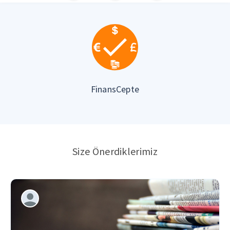
FinansCepte
Size Önerdiklerimiz