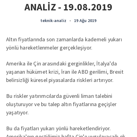
ANALİZ - 19.08.2019
teknik-analiz
•
19 Ağu 2019
Altın fiyatlarında son zamanlarda kademeli yukarı
yönlü hareketlenmeler gerçekleşiyor.
Amerika ile Çin arasındaki gerginlikler, İtalya’da
yaşanan hükümet krizi, İran ile ABD gerilimi, Brexit
belirsizliği küresel piyasalarda riskleri artırıyor.
Bu riskler yatırımcılarda güvenli liman talebini
oluşturuyor ve bu talep altın fiyatlarına geçişler
yaşatıyor.
Bu da fiyatları yukarı yönlü hareketlendiriyor.
Amerika’nın geçtiğimiz hafta Çin’e uygulayacağı ek