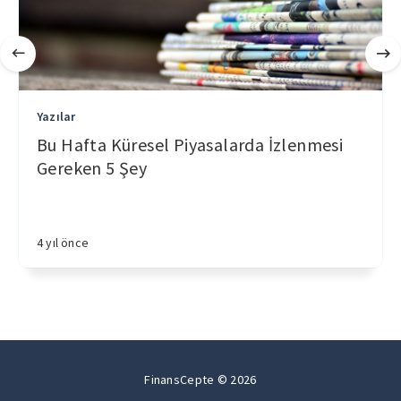
Yazılar
Bu Hafta Küresel Piyasalarda İzlenmesi
Gereken 5 Şey
4 yıl önce
FinansCepte © 2026