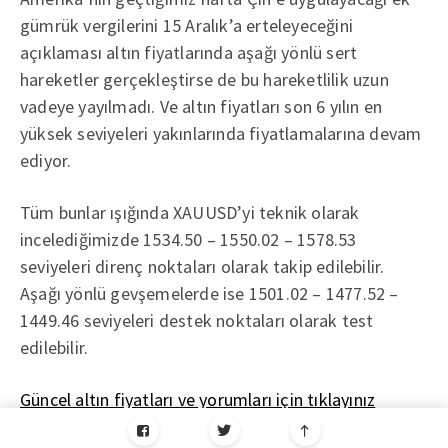
gümrük vergilerini 15 Aralık’a erteleyeceğini
açıklaması altın fiyatlarında aşağı yönlü sert
hareketler gerçekleştirse de bu hareketlilik uzun
vadeye yayılmadı. Ve altın fiyatları son 6 yılın en
yüksek seviyeleri yakınlarında fiyatlamalarına devam
ediyor.
Tüm bunlar ışığında XAUUSD’yi teknik olarak
incelediğimizde 1534.50 – 1550.02 – 1578.53
seviyeleri direnç noktaları olarak takip edilebilir.
Aşağı yönlü gevşemelerde ise 1501.02 – 1477.52 –
1449.46 seviyeleri destek noktaları olarak test
edilebilir.
Güncel altın fiyatları ve yorumları için tıklayınız