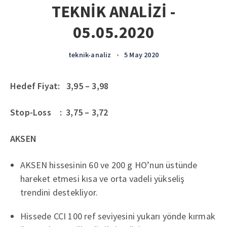
TEKNİK ANALİZİ -
05.05.2020
teknik-analiz
•
5 May 2020
Hedef Fiyat: 3,95 – 3,98
Stop-Loss : 3,75 – 3,72
AKSEN
AKSEN hissesinin 60 ve 200 g HO’nun üstünde
hareket etmesi kısa ve orta vadeli yükseliş
trendini destekliyor.
Hissede CCI 100 ref seviyesini yukarı yönde kırmak