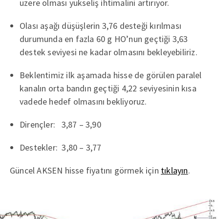
üzere olması yükseliş ihtimalini artırıyor.
Olası aşağı düşüşlerin 3,76 desteği kırılması
durumunda en fazla 60 g HO’nun geçtiği 3,63
destek seviyesi ne kadar olmasını bekleyebiliriz.
Beklentimiz ilk aşamada hisse de görülen paralel
kanalın orta bandın geçtiği 4,22 seviyesinin kısa
vadede hedef olmasını bekliyoruz.
Dirençler: 3,87 – 3,90
Destekler: 3,80 – 3,77
Güncel AKSEN hisse fiyatını görmek için
tıklayın
.