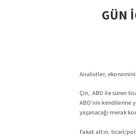
GÜN İ
Analistler, ekonomin
Çin, ABD ile süren tic
ABD'nin kendilerine 
yaşanacağı merak ko
Fakat altın, ticari/