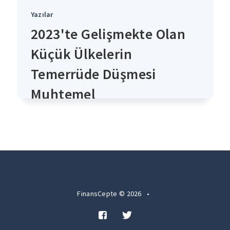
Yazılar
2023'te Gelişmekte Olan
Küçük Ülkelerin
Temerrüde Düşmesi
Muhtemel
4 yıl önce
FinansCepte © 2026
•