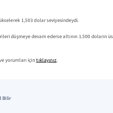
selerek 1,503 dolar seviyesindeydi.
ileri düşmeye devam ederse altının 1.500 doların ü
 ve yorumları için
tıklayınız
.
 Bilir