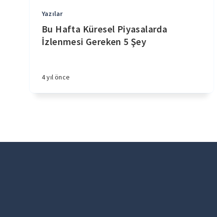
Yazılar
Bu Hafta Küresel Piyasalarda
İzlenmesi Gereken 5 Şey
4 yıl önce