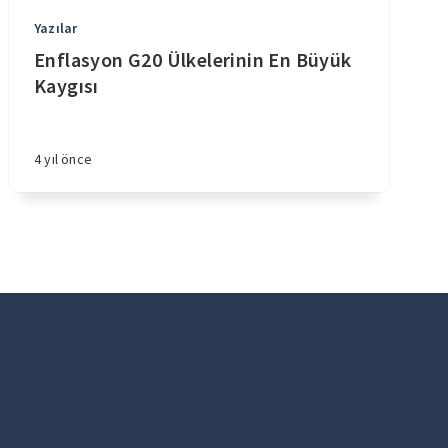
Yazılar
Enflasyon G20 Ülkelerinin En Büyük
Kaygısı
4 yıl önce