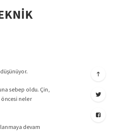
TEKNİK
 düşünüyor.
suna sebep oldu. Çin,
 öncesi neler
parlanmaya devam