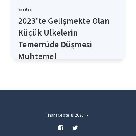
Yazılar
2023'te Gelişmekte Olan
Küçük Ülkelerin
Temerrüde Düşmesi
Muhtemel
4 yıl önce
FinansCepte © 2026
•