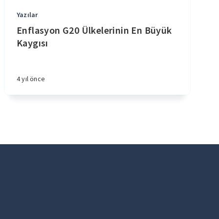
Yazılar
Enflasyon G20 Ülkelerinin En Büyük
Kaygısı
4 yıl önce