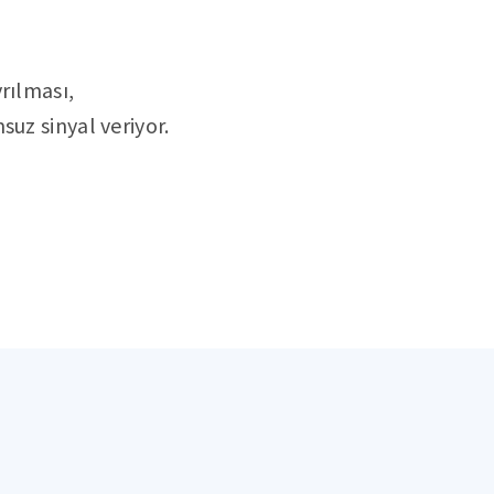
rılması,
uz sinyal veriyor.