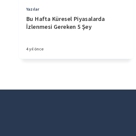
Yazılar
Bu Hafta Küresel Piyasalarda
İzlenmesi Gereken 5 Şey
4 yıl önce