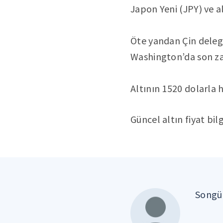
Japon Yeni (JPY) ve a
Öte yandan Çin delege
Washington’da son zam
Altının 1520 dolarla 
Güncel altın fiyat bilg
Songül