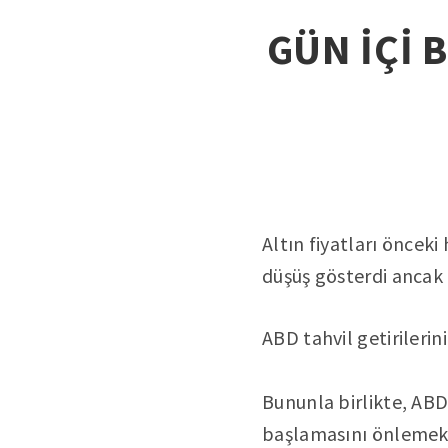
GÜN İÇİ B
Altın fiyatları öncek
düşüş gösterdi ancak
ABD tahvil getirilerin
Bununla birlikte, ABD
başlamasını önlemek i