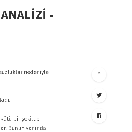
 ANALİZİ -
msuzluklar nedeniyle
ladı.
kötü bir şekilde
rlar. Bunun yanında