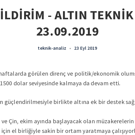
İLDİRİM - ALTIN TEKNİK
23.09.2019
teknik-analiz
•
23 Eyl 2019
i haftalarda görülen direnç ve politik/ekonomik olu
 1500 dolar seviyesinde kalmaya da devam etti.
in güçlendirilmesiyle birlikte altına ek bir destek sağ
 ve Çin, ekim ayında başlayacak olan müzakerelerin 
çin el birliğiyle sakin bir ortam yaratmaya çalışıyo