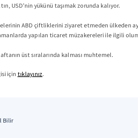
ltın, USD'nin yükünü taşımak zorunda kalıyor.
lerinin ABD çiftliklerini ziyaret etmeden ülkeden ay
anlarda yapılan ticaret müzakereleri ile ilgili olums
haftanın üst sıralarında kalması muhtemel.
isi için
tıklayınız
.
 Bilir