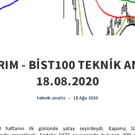
RIM - BİST100 TEKNİK AN
18.08.2020
teknik-analiz
•
18 Ağu 2020