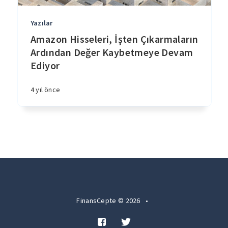
Yazılar
Amazon Hisseleri, İşten Çıkarmaların
Ardından Değer Kaybetmeye Devam
Ediyor
4 yıl önce
FinansCepte © 2026
•