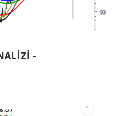
ALİZİ -