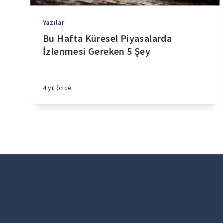
Yazılar
Bu Hafta Küresel Piyasalarda
İzlenmesi Gereken 5 Şey
4 yıl önce