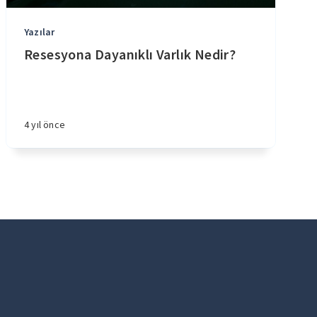
Yazılar
Resesyona Dayanıklı Varlık Nedir?
4 yıl önce