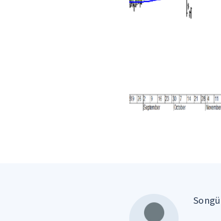
Songül