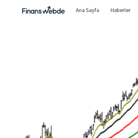
Ana Sayfa
Haberler