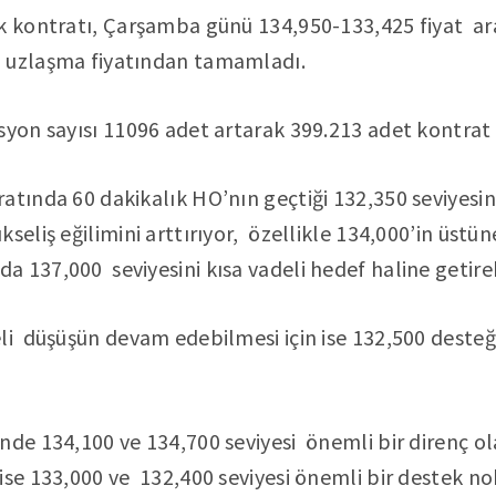
k kontratı, Çarşamba günü 134,950-133,425 fiyat ar
 uzlaşma fiyatından tamamladı.
syon sayısı 11096 adet artarak 399.213 adet kontrat 
tında 60 dakikalık HO’nın geçtiği 132,350 seviyesin
kseliş eğilimini arttırıyor, özellikle 134,000’in üst
 137,000 seviyesini kısa vadeli hedef haline getireb
li düşüşün devam edebilmesi için ise 132,500 desteği
nde 134,100 ve 134,700 seviyesi önemli bir direnç o
ise 133,000 ve 132,400 seviyesi önemli bir destek no