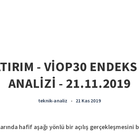
ATIRIM - VİOP30 ENDEKS
ANALİZİ - 21.11.2019
teknik-analiz
•
21 Kas 2019
rında hafif aşağı yönlü bir açılış gerçekleşmesini 