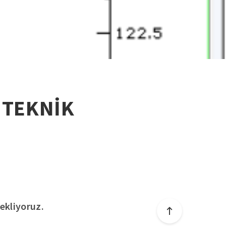
 TEKNİK
bekliyoruz.