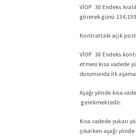
VİOP 30 Endeks Aralı
görerek günü 134,150
Kontrattaki açık pozi
VİOP 30 Endeks kontra
etmesi kısa vadede yü
durumunda ilk aşamada
Aşağı yönde kısa vade
gerekmektedir.
Kısa vadede yukarı yö
çıkarken aşağı yönde 