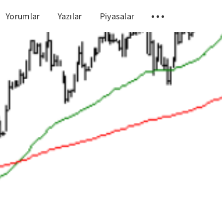
Yorumlar
Yazılar
Piyasalar