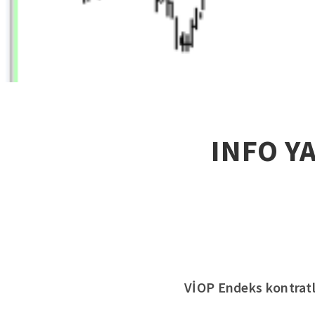
INFO Y
VİOP Endeks kontratla