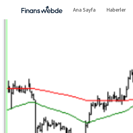
Ana Sayfa
Haberler