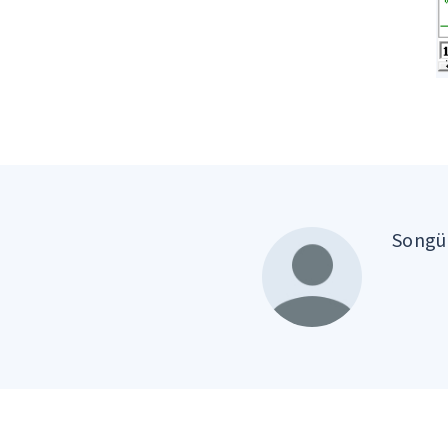
Songül