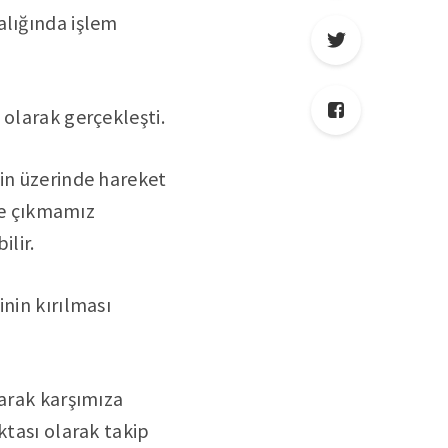
alığında işlem
olarak gerçekleşti.
in üzerinde hareket
üne çıkmamız
ilir.
nin kırılması
larak karşımıza
ktası olarak takip