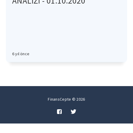
ANALİZİ - 01.10.2020
6 yıl önce
FinansCepte © 2026