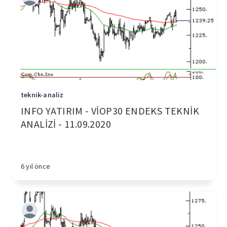
teknik-analiz
INFO YATIRIM - VİOP30 ENDEKS TEKNİK
ANALİZİ - 11.09.2020
6 yıl önce