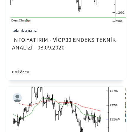
teknik-analiz
INFO YATIRIM - VİOP30 ENDEKS TEKNİK
ANALİZİ - 08.09.2020
6 yıl önce