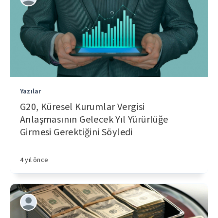
Yazılar
G20, Küresel Kurumlar Vergisi
Anlaşmasının Gelecek Yıl Yürürlüğe
Girmesi Gerektiğini Söyledi
4 yıl önce