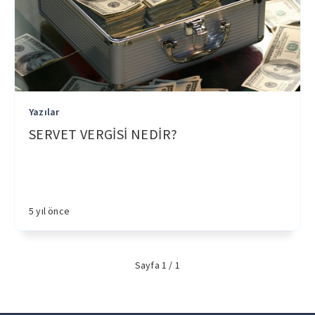
Yazılar
SERVET VERGİSİ NEDİR?
5 yıl önce
Sayfa 1 / 1