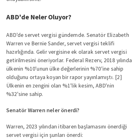
ABD'de Neler Oluyor?
ABD'de servet vergisi gündemde. Senatör Elizabeth
Warren ve Bernie Sander, servet vergisi teklifi
hazırlığında. Gelir vergisine ek olarak servet vergisi
getirilmesini öneriyorlar. Federal Rezerv, 2018 yılında
ülkenin %10'unun ülke değerlerinin %70'ine sahip
olduğunu ortaya koyan bir rapor yayınlamıştı. [2]
Ülkenin en zengini olan %1'lik kesim, ABD'nin
%32'sine sahip.
Senatör Warren neler önerdi?
Warren, 2023 yılından itibaren başlamasını önerdiği
servet vergisi için şunları önerdi: