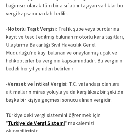
bağımsız olarak tüm bina sıfatını taşıyan varlıklar bu
vergi kapsamına dahil edilir.
-Motorlu Taşıt Vergisi:
Trafik şube veya bürolarına
kayıt ve tescil edilmiş bulunan motorlu kara taşıtları,
Ulaştırma Bakanlığı Sivil Havacılık Genel
Müdürlüğü'ne kayı bulunan ve onaylanmış uçak ve
helikopterler bu verginin kapsamındadır. Bu verginin
bedeli her yıl yeniden belirlenir.
-Veraset ve İntikal Vergisi:
T.C. vatandaşı olanlara
ait malların miras yoluyla ya da karşılıksız bir şekilde
başka bir kişiye geçmesi sonucu alınan vergidir.
Türkiye'deki vergi sistemini öğrenmek için
"
Türkiye'de Vergi Sistemi
" makalemizi
okuyabilirsiniz.