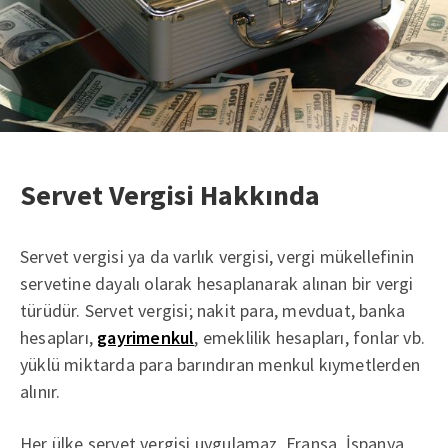
Servet Vergisi Hakkında
Servet vergisi ya da varlık vergisi, vergi mükellefinin
servetine dayalı olarak hesaplanarak alınan bir vergi
türüdür. Servet vergisi; nakit para, mevduat, banka
hesapları,
gayrimenkul
, emeklilik hesapları, fonlar vb.
yüklü miktarda para barındıran menkul kıymetlerden
alınır.
Her ülke servet vergisi uygulamaz. Fransa, İspanya,