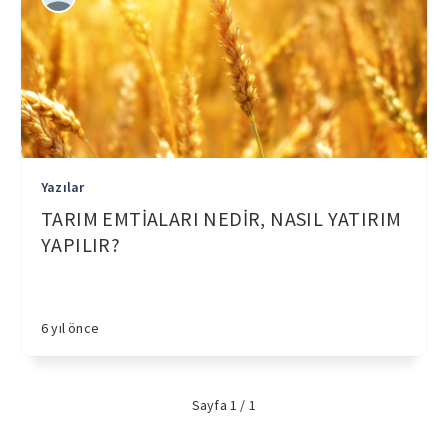
Yazılar
TARIM EMTİALARI NEDİR, NASIL YATIRIM
YAPILIR?
6 yıl önce
Sayfa 1 / 1