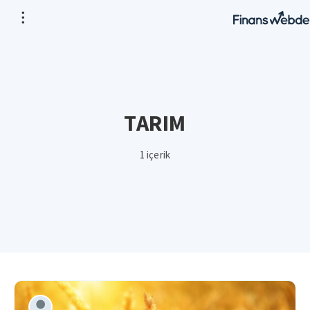
TARIM
1 içerik