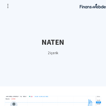
NATEN
2 içerik