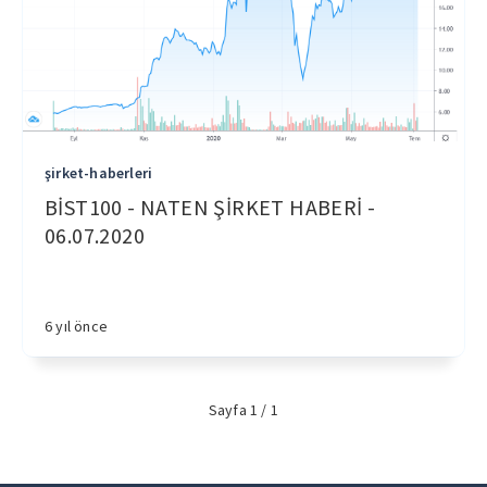
şirket-haberleri
BİST100 - NATEN ŞİRKET HABERİ -
06.07.2020
6 yıl önce
Sayfa 1 / 1