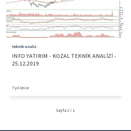
teknik-analiz
INFO YATIRIM - KOZAL TEKNİK ANALİZİ -
25.12.2019
7 yıl önce
Sayfa 1 / 1