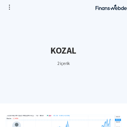
KOZAL
2 içerik