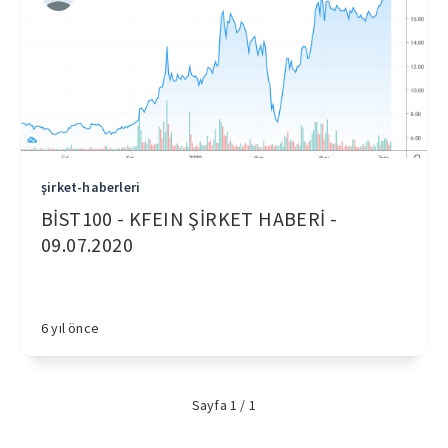
şirket-haberleri
BİST100 - KFEIN ŞİRKET HABERİ -
09.07.2020
6 yıl önce
Sayfa 1 / 1