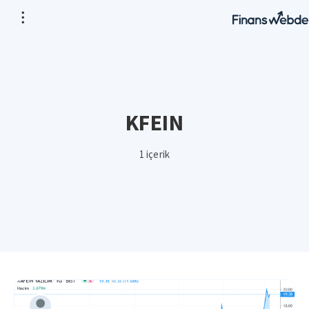
KFEIN
1 içerik