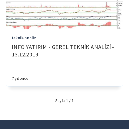
teknik-analiz
INFO YATIRIM - GEREL TEKNİK ANALİZİ -
13.12.2019
7 yıl önce
Sayfa 1 / 1