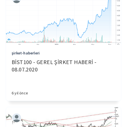
şirket-haberleri
BİST100 - GEREL ŞİRKET HABERİ -
08.07.2020
6 yıl önce