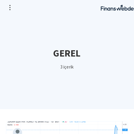
GEREL
3 içerik