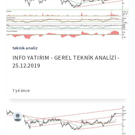
teknik-analiz
INFO YATIRIM - GEREL TEKNİK ANALİZİ -
25.12.2019
7 yıl önce