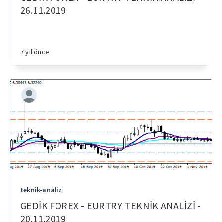
26.11.2019
7 yıl önce
teknik-analiz
GEDİK FOREX - EURTRY TEKNİK ANALİZİ -
20.11.2019