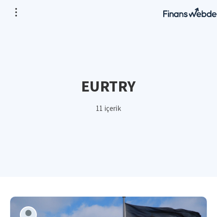
EURTRY
11 içerik