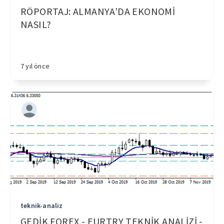
RÖPORTAJ: ALMANYA'DA EKONOMİ
NASIL?
7 yıl önce
teknik-analiz
GEDİK FOREX - EURTRY TEKNİK ANALİZİ -