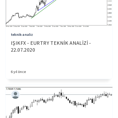
teknik-analiz
IŞIKFX - EURTRY TEKNİK ANALİZİ -
22.07.2020
6 yıl önce