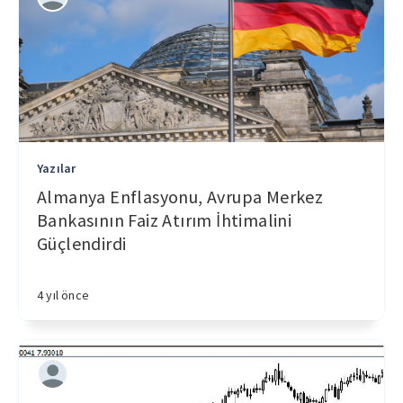
Yazılar
Almanya Enflasyonu, Avrupa Merkez
Bankasının Faiz Atırım İhtimalini
Güçlendirdi
4 yıl önce