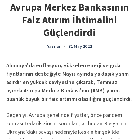
Avrupa Merkez Bankasının
Faiz Atırım İhtimalini
Güçlendirdi
Yazılar
•
31 May 2022
Almanya'da enflasyon, yükselen enerji ve gıda
fiyatlarının desteğiyle Mayıs ayında yaklaşık yarım
asırdır en yüksek seviyesine çıkarak, Temmuz
ayında Avrupa Merkez Bankası'nın (AMB) yarım
puanlık büyük bir faiz artırımı olasılığını güçlendirdi.
Geçen yıl Avrupa genelinde fiyatlar, önce pandemi
sonrası tedarik zinciri sorunları, ardından Rusya'nın
Ukrayna'daki savaşı nedeniyle keskin bir şekilde