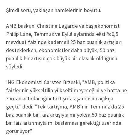
Şimdi soru, yaklaşan hamlelerinin boyutu.
AMB başkanı Christine Lagarde ve baş ekonomist
Philip Lane, Temmuz ve Eylül aylarında eksi %0,5
mevduat faizinde kademeli 25 baz puanlık artışları
desteklerken, ekonomistler daha büyük, 50 baz
puanlık bir artışın çok büyük bir olasılık olduğunu
söyledi.
ING Ekonomisti Carsten Brzeski, "AMB, politika
faizlerinin yükseltilip yükseltilmeyeceğini ve hatta ne
zaman artırılacağını tartışma aşamasını açıkça
geçti." dedi. "Tek tartışma, AMB’nin Temmuz'da 25
baz puanlık bir faiz artışıyla mı yoksa 50 baz puanlık
bir faiz artırımıyla mı başlaması gerektiği üzerinde
görünüyor."