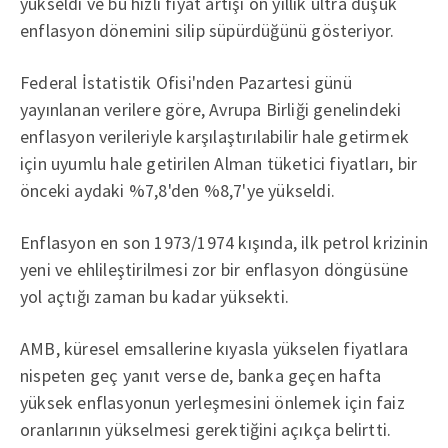
yükseldi ve bu hızlı fiyat artışı on yıllık ultra düşük
enflasyon dönemini silip süpürdüğünü gösteriyor.
Federal İstatistik Ofisi'nden Pazartesi günü
yayınlanan verilere göre, Avrupa Birliği genelindeki
enflasyon verileriyle karşılaştırılabilir hale getirmek
için uyumlu hale getirilen Alman tüketici fiyatları, bir
önceki aydaki %7,8'den %8,7'ye yükseldi.
Enflasyon en son 1973/1974 kışında, ilk petrol krizinin
yeni ve ehlileştirilmesi zor bir enflasyon döngüsüne
yol açtığı zaman bu kadar yüksekti.
AMB, küresel emsallerine kıyasla yükselen fiyatlara
nispeten geç yanıt verse de, banka geçen hafta
yüksek enflasyonun yerleşmesini önlemek için faiz
oranlarının yükselmesi gerektiğini açıkça belirtti.