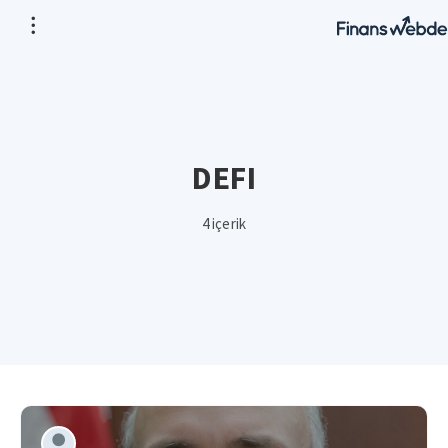
DEFI
4 içerik