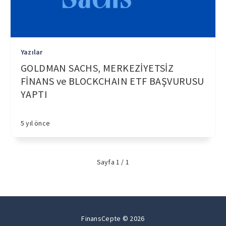
Yazılar
GOLDMAN SACHS, MERKEZİYETSİZ
FİNANS ve BLOCKCHAIN ETF BAŞVURUSU
YAPTI
5 yıl önce
Sayfa 1 / 1
FinansCepte © 2026